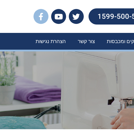
קים ומכבסות
צור קשר
הצהרת נגישות