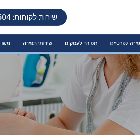
שירות לקוחות: 1599-500-504
ירה לפרטיים
תפירה לעסקים
שירותי תפירה
משוו